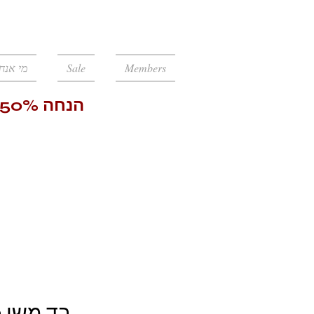
Log In
מי אנחנ
Sale
Members
Paul Smith בד משי