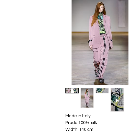
Made in Italy
Prada 100% silk
Width 140 cm