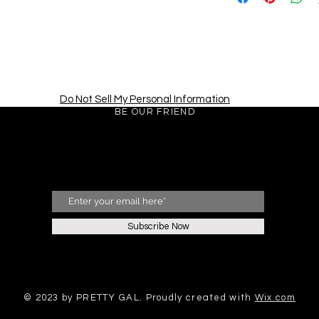
Do Not Sell My Personal Information
BE OUR FRIEND
Subscribe Now
© 2023 by PRETTY GAL. Proudly created with
Wix.com