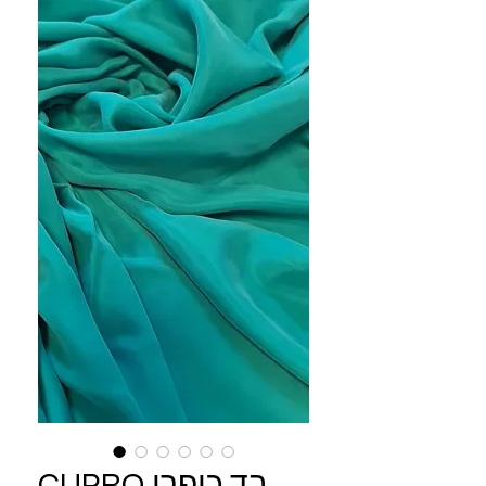
CUPRO בד כופרו