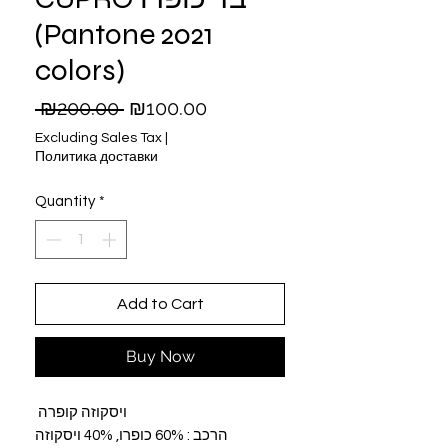
(Pantone 2021
colors)
Regular
Sale
 ₪200.00 
₪100.00
Price
Price
Excluding Sales Tax
|
Политика доставки
Quantity
*
Add to Cart
Buy Now
ויסקוזה קופרה
הרכב : 60% כופרו, 40% ויסקוזה