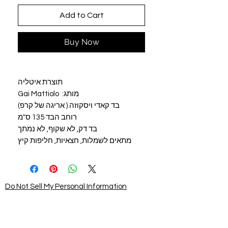
Add to Cart
Buy Now
תוצרת איטליה
מותג: Gai Mattiolo
בד קאדי ויסקוזה ( אריגה של קרפ)
רוחב הבד 135 ס"מ
בד דק, לא שקוף, לא נמתך
מתאים לשמלות, חצאיות, חליפות קיץ
Do Not Sell My Personal Information
STAY CONNECTED